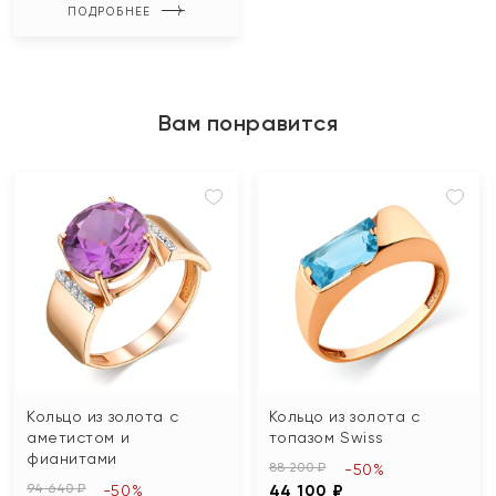
ПОДРОБНЕЕ
Вам понравится
Кольцо из золота с
Кольцо из золота с
аметистом и
топазом Swiss
фианитами
88 200 ₽
-50%
94 640 ₽
-50%
44 100 ₽