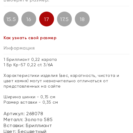
15.5
16
17
17.5
18
Как узнать свой размер
Информация
1 Бриллиант 0,22 карата
1 Бр Кр-57 0,22 ct 3/6А
Характеристики изделия (вес, каратность, чистота и
цвет камня) могут незначительно отличаться от
представленных на сайте
Ширина шинки - 0,15 см
Размер вставки - 0,35 см
Артикул: 268078
Металл:
Золото 585
Вставки:
Бриллиант
Цвет:
Бесцветный