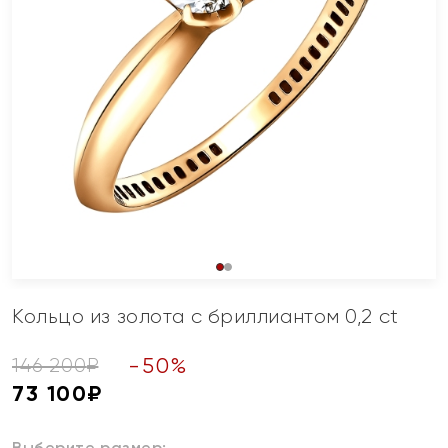
Кольцо из золота с бриллиантом 0,2 ct
-
50
%
146 200
₽
73 100
₽
Выберите размер: