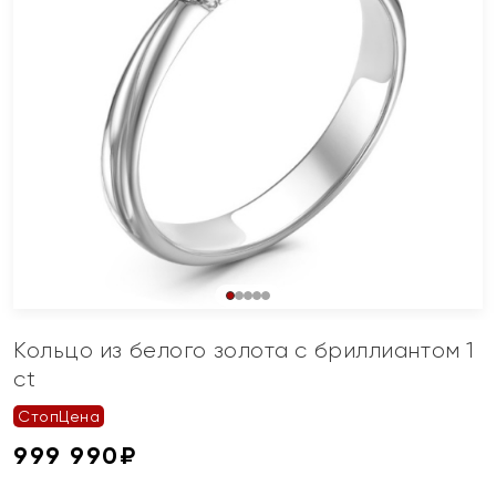
Кольцо из белого золота с бриллиантом 1
ct
СтопЦена
999 990
₽