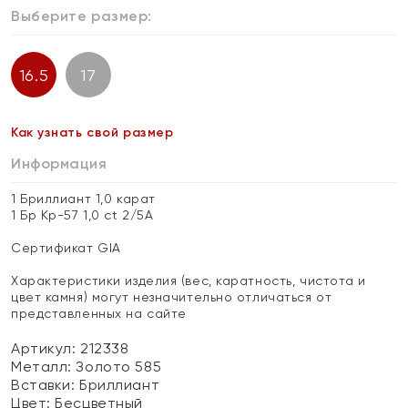
Выберите размер:
16.5
17
Как узнать свой размер
Информация
1 Бриллиант 1,0 карат
1 Бр Кр-57 1,0 ct 2/5А
Сертификат GIA
Характеристики изделия (вес, каратность, чистота и
цвет камня) могут незначительно отличаться от
представленных на сайте
Артикул: 212338
Металл:
Золото 585
Вставки:
Бриллиант
Цвет:
Бесцветный