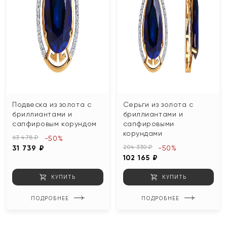
Подвеска из золота с
Серьги из золота с
бриллиантами и
бриллиантами и
сапфировым корундом
сапфировыми
корундами
63 478 ₽
-50%
204 330 ₽
31 739 ₽
-50%
102 165 ₽
КУПИТЬ
КУПИТЬ
ПОДРОБНЕЕ
ПОДРОБНЕЕ