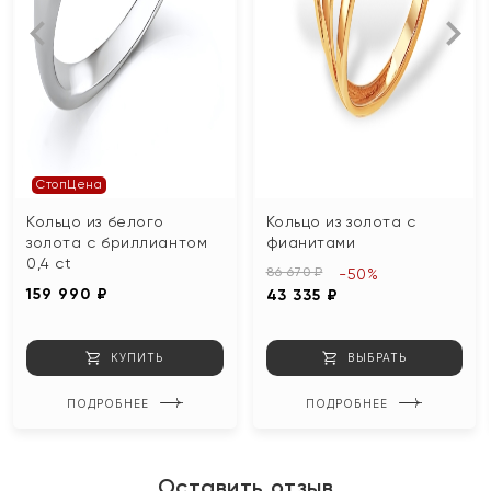
СтопЦена
Кольцо из белого
Кольцо из золота с
золота с бриллиантом
фианитами
0,4 ct
86 670 ₽
-50%
159 990 ₽
43 335 ₽
КУПИТЬ
ВЫБРАТЬ
ПОДРОБНЕЕ
ПОДРОБНЕЕ
Оставить отзыв