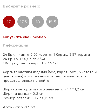
Выберите размер:
17
17.5
18
18.5
Как узнать свой размер
Информация
24 Бриллианта 0,07 карата; 1 Корунд 3,57 карата
24 Бр Кр-17 0,07 ct 2/3А
1 Корунд синт. недраг Гр 3,57 ct
Характеристики изделия (вес, каратность, чистота и
цвет камня) могут незначительно отличаться от
представленных на сайте
Ширина декоративного элемента - 1,7 * 1,2 см
Ширина шинки - 0,2 см
Размер вставки - 1,2 * 0,8 см
Артикул: 2713160