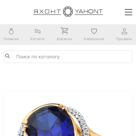
Главная
Каталог
Корзина
Избранное
Профиль