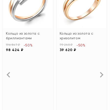
Кольцо из золота с
Кольцо из золота с
бриллиантами
хризолитом
196 847 ₽
79 240 ₽
-50%
-50%
98 424 ₽
39 620 ₽