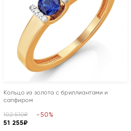
Кольцо из золота с бриллиантами и
сапфиром
-
50
%
102 510
₽
51 255
₽