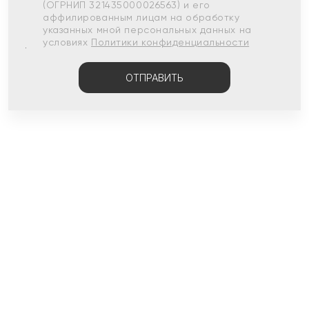
(ОГРНИП 321435000026563) и его
аффилированным лицам на обработку
указанных мной персональных данных на
условиях
Политики конфиденциальности
ОТПРАВИТЬ