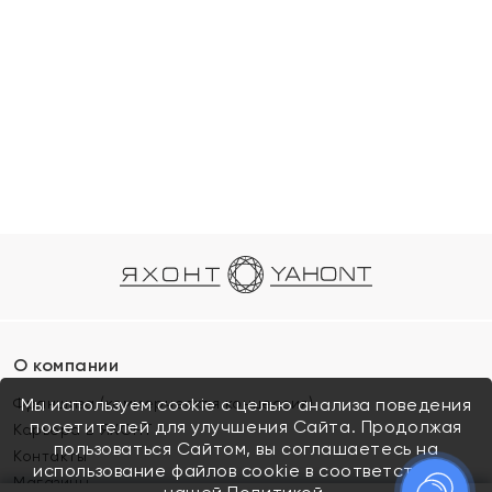
О компании
Франшиза (коммерческая концессия)
Мы используем cookie с целью анализа поведения
посетителей для улучшения Сайта. Продолжая
Карьера в ЯХОНТ
пользоваться Сайтом, вы соглашаетесь на
Контакты
использование файлов cookie в соответствии с
Магазины