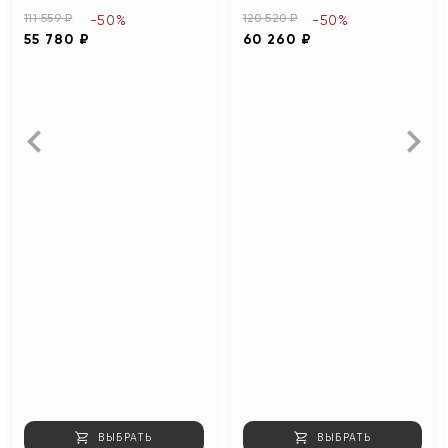
111 559 ₽
120 520 ₽
-50%
-50%
55 780 ₽
60 260 ₽
ВЫБРАТЬ
ВЫБРАТЬ