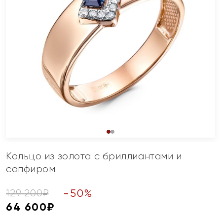
Кольцо из золота с бриллиантами и
сапфиром
-
50
%
129 200
₽
64 600
₽