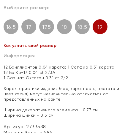
Выберите размер:
16.5
17
17.5
18
18.5
19
Как узнать свой размер
Информация
12 Бриллиантов 0,04 карата; 1 Сапфир 0,31 карата
12 Бр Кр-17 0,04 ct 2/3А
1 Сап нат Октагон 0,31 ct 2/2
Характеристики изделия (вес, каратность, чистота и
цвет камня) могут незначительно отличаться от
представленных на сайте
Ширина декоративного элемента - 0,77 см
Ширина шинки - 0,3 см
Артикул: 2733538
Металл:
Золото 585