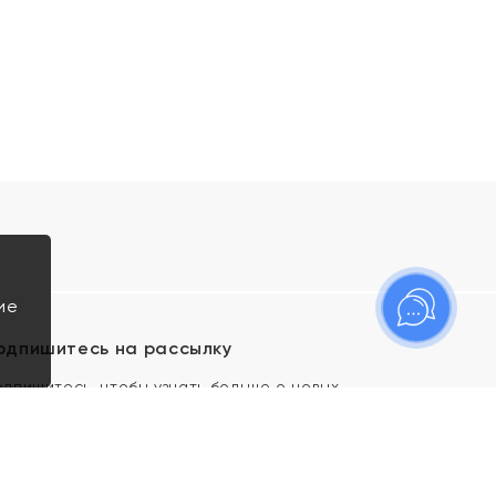
ие
одпишитесь на рассылку
одпишитесь, чтобы узнать больше о новых
оступлениях, новостях и спецпредложениях Яхонт!