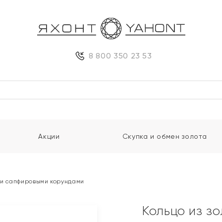
8 800 350 23 53
Акции
Скупка и обмен золота
и и сапфировыми корундами
Кольцо из з