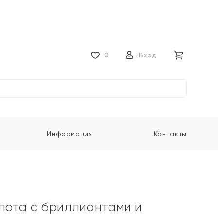
0
Вход
Информация
Контакты
олота с бриллиантами и