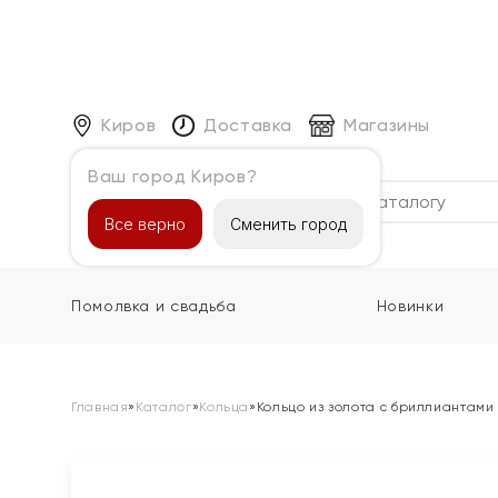
Киров
Доставка
Магазины
Ваш город Киров?
Каталог
Все верно
Сменить город
Помолвка и свадьба
Новинки
Главная
»
Каталог
»
Кольца
»
Кольцо из золота с бриллиантам