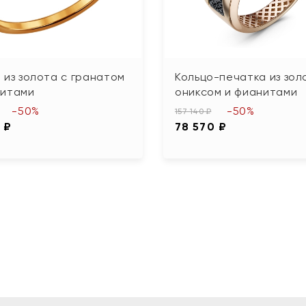
 из золота с гранатом
Кольцо-печатка из зол
нитами
ониксом и фианитами
-50%
-50%
157 140 ₽
 ₽
78 570 ₽