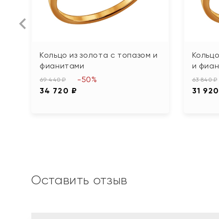
Кольцо из золота с топазом и
Кольцо
фианитами
и фиа
-50%
69 440 ₽
63 840 ₽
34 720 ₽
31 920
Оставить отзыв