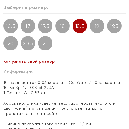
Выберите размер:
16.5
17
17.5
18
18.5
19
19.5
20
20.5
21
Как узнать свой размер
Информация
10 Бриллиантов 0,03 карата; 1 Сапфир г/т 0,83 карата
10 Бр Кр-17 0,03 ct 2/3А
1 Сап г/т Ов 0,83 ct
Характеристики изделия (вес, каратность, чистота и
цвет камня) могут незначительно отличаться от
представленных на сайте
Ширина декоративного элемента - 1,1 см