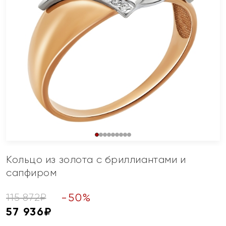
Кольцо из золота с бриллиантами и
сапфиром
-
50
%
115 872
₽
57 936
₽