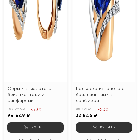
Серьги из золота с
Подвеска из золота с
бриллиантами и
бриллиантами и
сапфирами
сапфиром
189 298 ₽
65 691 ₽
-50%
-50%
94 649 ₽
32 846 ₽
КУПИТЬ
КУПИТЬ