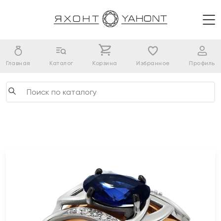
Главная
Каталог
Корзина
Избранное
Профиль