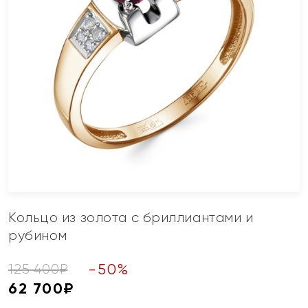
Кольцо из золота с бриллиантами и
рубином
-
50
%
125 400
₽
62 700
₽