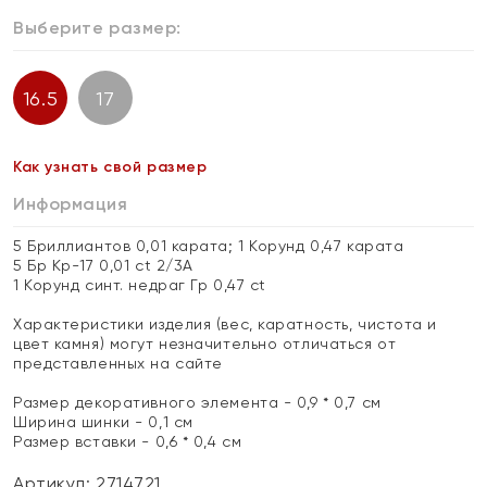
Выберите размер:
16.5
17
Как узнать свой размер
Информация
5 Бриллиантов 0,01 карата; 1 Корунд 0,47 карата
5 Бр Кр-17 0,01 ct 2/3А
1 Корунд синт. недраг Гр 0,47 ct
Характеристики изделия (вес, каратность, чистота и
цвет камня) могут незначительно отличаться от
представленных на сайте
Размер декоративного элемента - 0,9 * 0,7 см
Ширина шинки - 0,1 см
Размер вставки - 0,6 * 0,4 см
Артикул: 2714721