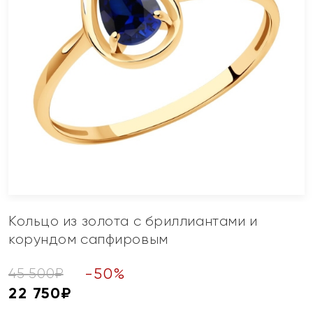
Кольцо из золота с бриллиантами и
корундом сапфировым
-
50
%
45 500
₽
22 750
₽