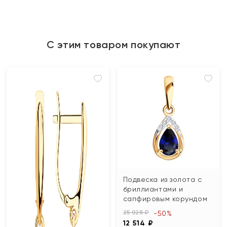
С этим товаром покупают
Подвеска из золота с
бриллиантами и
сапфировым корундом
25 028 ₽
-50%
12 514 ₽