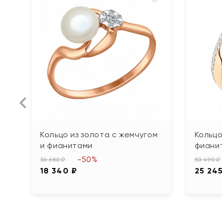
Кольцо из золота с жемчугом
Кольцо
и фианитами
фиани
-50%
36 680 ₽
50 490 ₽
18 340 ₽
25 24