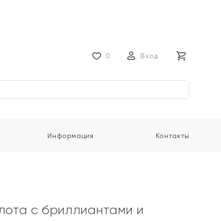
0
Вход
Информация
Контакты
олота с бриллиантами и