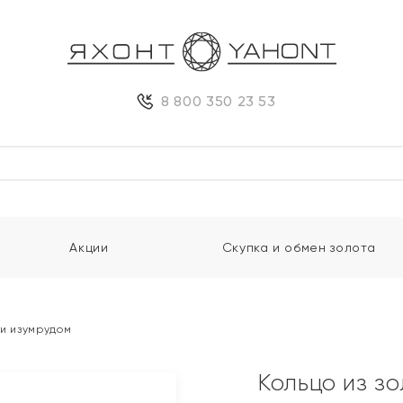
8 800 350 23 53
Акции
Скупка и обмен золота
 и изумрудом
Кольцо из з