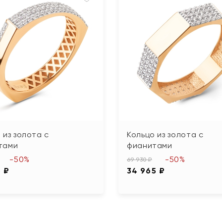
 из золота с
Кольцо из золота с
тами
фианитами
-50%
-50%
69 930 ₽
5 ₽
34 965 ₽