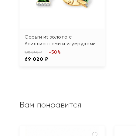
Серьги из золота с
бриллиантами и изумрудами
-50%
138 040 ₽
69 020 ₽
Вам понравится