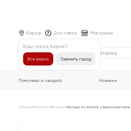
Киров
Доставка
Магазины
Ваш город Киров?
Каталог
Все верно
Сменить город
Помолвка и свадьба
Новинки
Главная
»
Каталог
»
Кольца
»
Кольцо из золота с бриллиантами