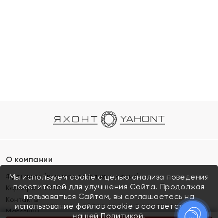
О компании
Франшиза (коммерческая концессия)
Мы используем cookie с целью анализа поведения
посетителей для улучшения Сайта. Продолжая
Карьера в ЯХОНТ
пользоваться Сайтом, вы соглашаетесь на
Контакты
использование файлов cookie в соответствии с
Магазины
нашей
Политикой.