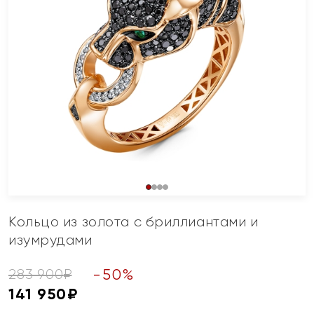
Кольцо из золота с бриллиантами и
изумрудами
-
50
%
283 900
₽
141 950
₽