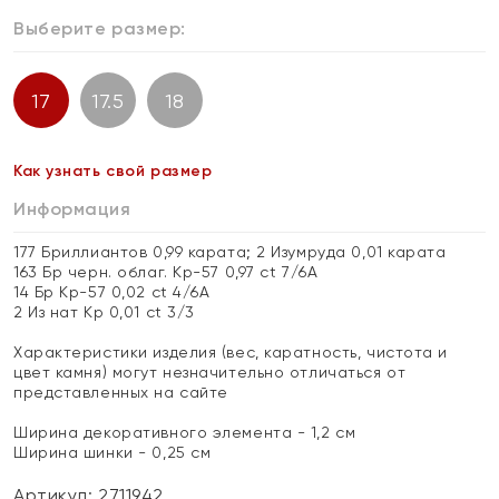
Выберите размер:
17
17.5
18
Как узнать свой размер
Информация
177 Бриллиантов 0,99 карата; 2 Изумруда 0,01 карата
163 Бр черн. облаг. Кр-57 0,97 ct 7/6А
14 Бр Кр-57 0,02 ct 4/6А
2 Из нат Кр 0,01 ct 3/3
Характеристики изделия (вес, каратность, чистота и
цвет камня) могут незначительно отличаться от
представленных на сайте
Ширина декоративного элемента - 1,2 см
Ширина шинки - 0,25 см
Артикул: 2711942