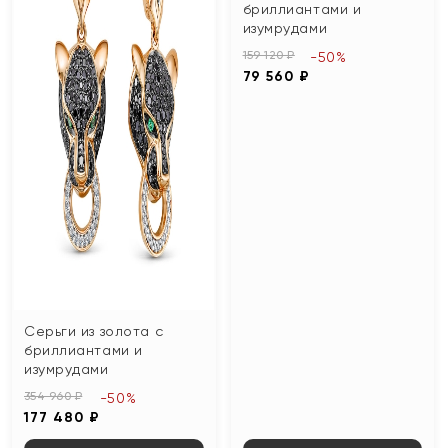
бриллиантами и
изумрудами
159 120 ₽
-50%
79 560 ₽
Серьги из золота с
бриллиантами и
изумрудами
354 960 ₽
-50%
177 480 ₽