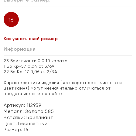
16
Как узнать свой размер
Информация
23 Бриллиантв 0,0,10 карата
1 Бр Кр-57 0,04 ct 3/6А
22 Бр Кр-17 0,06 ct 2/3А
Характеристики изделия (вес, каратность, чистота и
цвет камня) могут незначительно отличаться от
представленных на сайте
Артикул: 112959
Металл:
Золото 585
Вставки:
Бриллиант
Цвет:
Бесцветный
Размер:
16