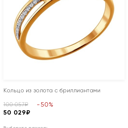
Кольцо из золота с бриллиантами
-
50
%
100 057
₽
50 029
₽
Выберите размер: