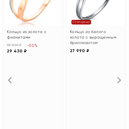
СтопЦена
Кольцо из золота с
Кольцо из белого
фианитами
золота с выращенным
бриллиантом
58 860 ₽
-50%
27 990 ₽
29 430 ₽