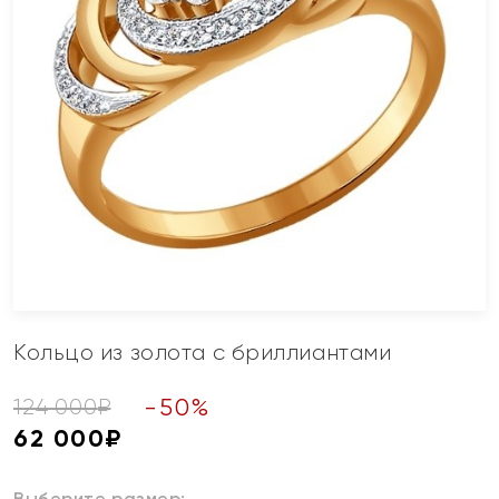
Кольцо из золота с бриллиантами
-
50
%
124 000
₽
62 000
₽
Выберите размер: