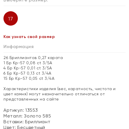
17
Как узнать свой размер
Информация
26 Бриллиантов 0,27 карата
1 Бр Кр-57 0,08 ct 3/5А
4 Бр Кр-57 0,01 ct 3/5А
6 Бр Кр-57 0,13 ct 3/4А
15 Бр Кр-57 0,05 ct 3/4А
Характеристики изделия (вес, каратность, чистота и
цвет камня) могут незначительно отличаться от
представленных на сайте
Артикул: 13553
Металл:
Золото 585
Вставки:
Бриллиант
Цвет:
Бесцветный