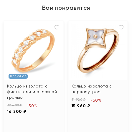
Вам понравится
ЛегкоВес
Кольцо из золота с
Кольцо из золота с
фианитами и алмазной
перламутром
гранью
31 920 ₽
-50%
32 400 ₽
-50%
15 960 ₽
16 200 ₽