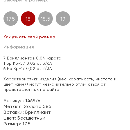
17.5
18
18.5
19
Как узнать свой размер
Информация
7 Бриллиантов 0,04 карата
1 Бр Кр-57 0,02 ct 3/6А
6 Бр Кр-17 0,02 ct 2/3А
Характеристики изделия (вес, каратность, чистота и
цвет камня) могут незначительно отличаться от
представленных на сайте
Артикул: 146976
Металл:
Золото 585
Вставки:
Бриллиант
Цвет:
Бесцветный
Размер:
17.5