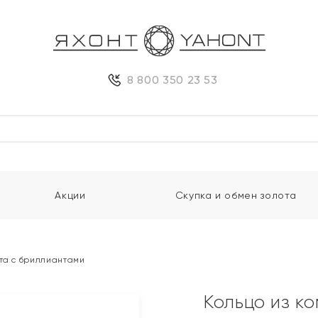
8 800 350 23 53
Акции
Скупка и обмен золота
ота с бриллиантами
Кольцо из к