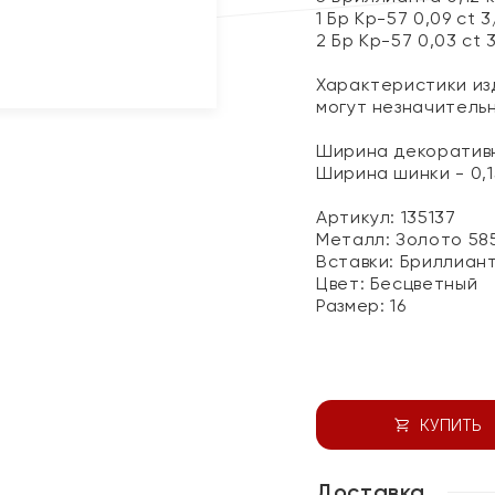
1 Бр Кр-57 0,09 ct 
2 Бр Кр-57 0,03 ct 
Характеристики изд
могут незначитель
Ширина декоративн
Ширина шинки - 0,1
Артикул: 135137
Металл:
Золото 58
Вставки:
Бриллиан
Цвет:
Бесцветный
Размер:
16
КУПИТЬ
Доставка