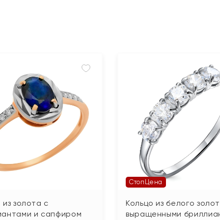
СтопЦена
 из золота с
Кольцо из белого золот
иантами и сапфиром
выращенными бриллиа