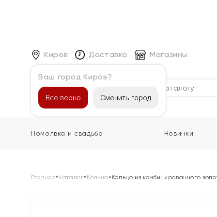
Киров
Доставка
Магазины
Ваш город Киров?
Каталог
Все верно
Сменить город
Помолвка и свадьба
Новинки
Главная
»
Каталог
»
Кольца
»
Кольцо из комбинированного зол