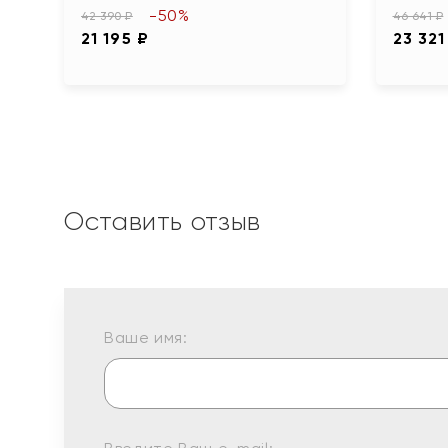
-50%
42 390 ₽
46 641 ₽
21 195 ₽
23 321
Оставить отзыв
Ваше имя: