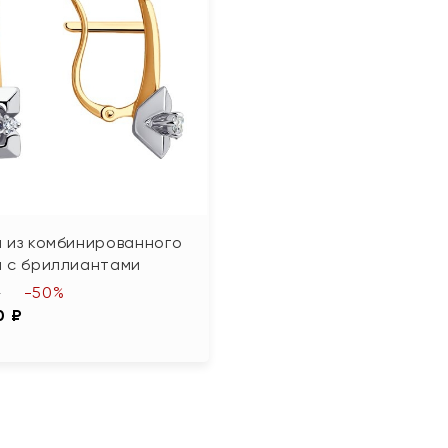
 из комбинированного
а с бриллиантами
-50%
₽
0 ₽