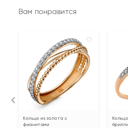
Вам понравится
Кольцо из золота с
Кольцо
фианитами
брилл