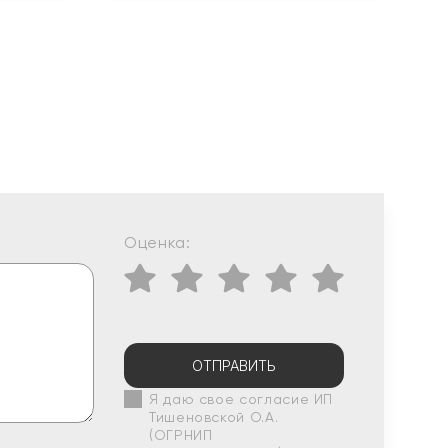
Оценка:
ОТПРАВИТЬ
Я даю свое согласие ИП
Тишеновской О.А.
(ОГРНИП