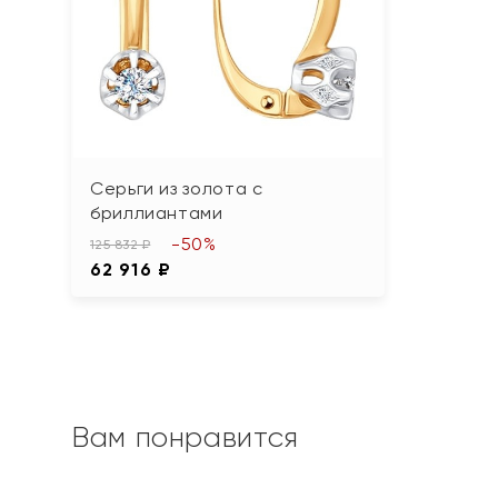
Серьги из золота с
бриллиантами
-50%
125 832 ₽
62 916 ₽
Вам понравится