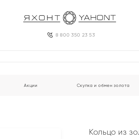
8 800 350 23 53
Акции
Скупка и обмен золота
Кольцо из з