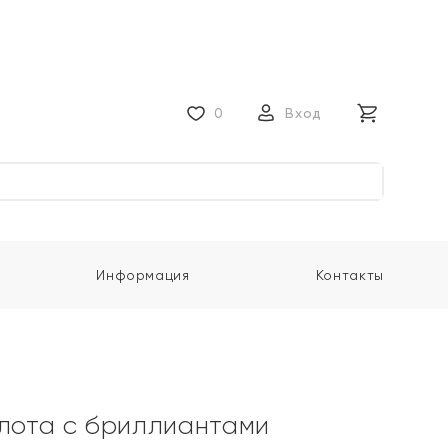
0
Вход
Информация
Контакты
олота с бриллиантами