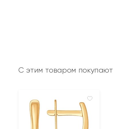
С этим товаром покупают