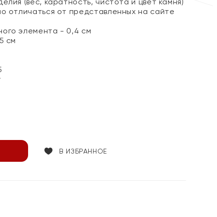
елия (вес, каратность, чистота и цвет камня)
но отличаться от представленных на сайте
ого элемента - 0,4 см
5 см
5
т
В ИЗБРАННОЕ