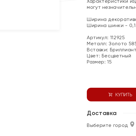
Характеристики изд
могут незначитель
Ширина декоративн
Ширина шинки - 0,1
Артикул: 112925
Металл:
Золото 58
Вставки:
Бриллиан
Цвет:
Бесцветный
Размер:
15
КУПИТЬ
Доставка
Выберите город