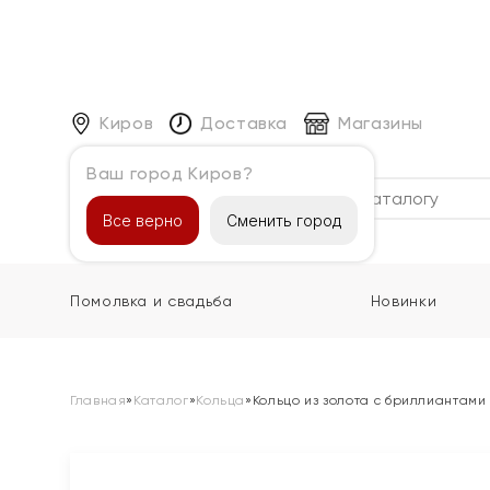
Киров
Доставка
Магазины
Ваш город Киров?
Каталог
Все верно
Сменить город
Помолвка и свадьба
Новинки
Главная
»
Каталог
»
Кольца
»
Кольцо из золота с бриллиантами