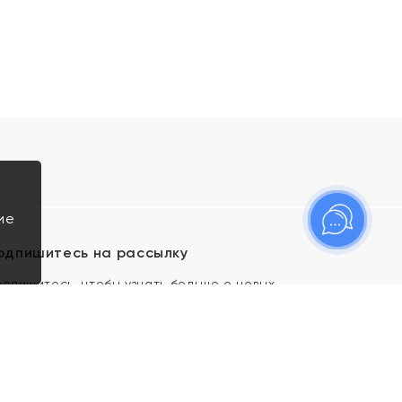
ие
одпишитесь на рассылку
одпишитесь, чтобы узнать больше о новых
оступлениях, новостях и спецпредложениях Яхонт!