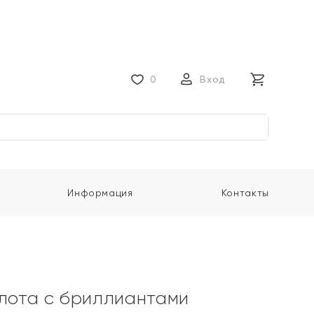
0
Вход
Информация
Контакты
олота с бриллиантами