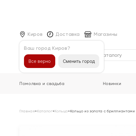
Киров
Доставка
Магазины
Ваш город Киров?
Каталог
Все верно
Сменить город
Помолвка и свадьба
Новинки
Главная
»
Каталог
»
Кольца
»
Кольцо из золота с бриллиантами