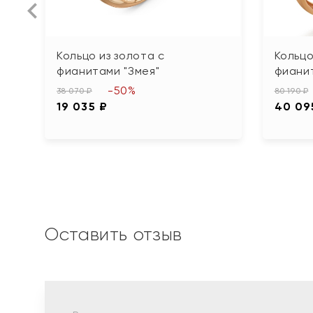
Кольцо из золота с
Кольцо
фианитами "Змея"
фиани
-50%
38 070 ₽
80 190 ₽
19 035 ₽
40 09
Оставить отзыв