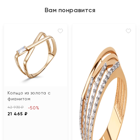
Вам понравится
Кольцо из золота с
фианитом
42 930 ₽
-50%
21 465 ₽