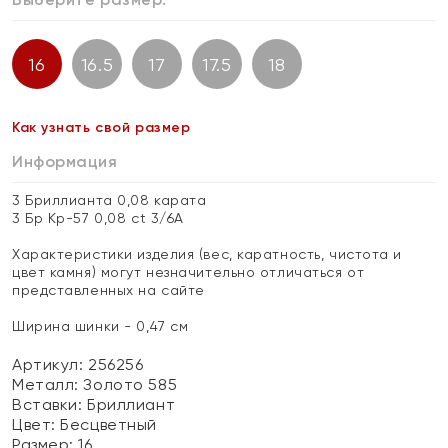
16
16.5
17
17.5
18
Как узнать свой размер
Информация
3 Бриллианта 0,08 карата
3 Бр Кр-57 0,08 ct 3/6А
Характеристики изделия (вес, каратность, чистота и
цвет камня) могут незначительно отличаться от
представленных на сайте
Ширина шинки - 0,47 см
Артикул: 256256
Металл:
Золото 585
Вставки:
Бриллиант
Цвет:
Бесцветный
Размер:
16