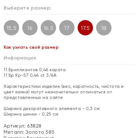
Выберите размер:
15.5
16
16.5
17
17.5
18
Как узнать свой размер
Информация
11 Бриллиантов 0,46 карата
11 Бр Кр-57 0,46 ct 3/6А
Характеристики изделия (вес, каратность, чистота и
цвет камня) могут незначительно отличаться от
представленных на сайте
Ширина декоративного элемента - 0,3 см
Ширина шинки - 0,25 см
Артикул: 63828
Металл:
Золото 585