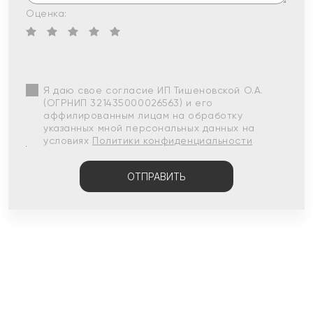
Оценка:
Я даю свое согласие ИП Тишеновской О.А.
(ОГРНИП 321435000026563) и его
аффилированным лицам на обработку
указанных мной персональных данных на
условиях
Политики конфиденциальности
ОТПРАВИТЬ