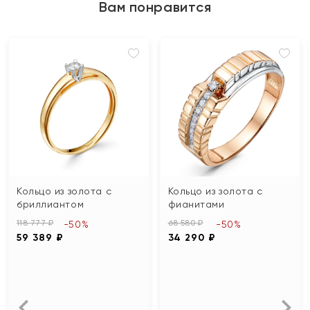
Вам понравится
Кольцо из золота с
Кольцо из золота с
бриллиантом
фианитами
118 777 ₽
68 580 ₽
-50%
-50%
59 389 ₽
34 290 ₽