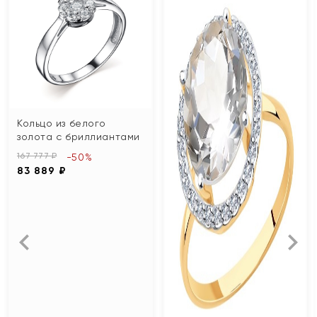
Кольцо из белого
золота с бриллиантами
167 777 ₽
-50%
83 889 ₽