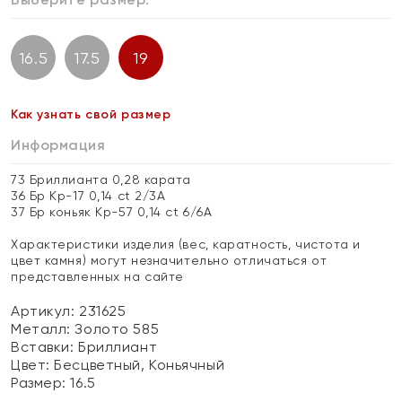
16.5
17.5
19
Как узнать свой размер
Информация
73 Бриллианта 0,28 карата
36 Бр Кр-17 0,14 ct 2/3А
37 Бр коньяк Кр-57 0,14 ct 6/6А
Характеристики изделия (вес, каратность, чистота и
цвет камня) могут незначительно отличаться от
представленных на сайте
Артикул: 231625
Металл:
Золото 585
Вставки:
Бриллиант
Цвет:
Бесцветный, Коньячный
Размер:
16.5