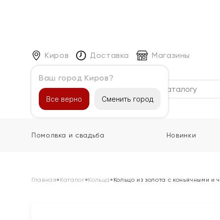
Киров
Доставка
Магазины
Ваш город Киров?
Каталог
Все верно
Сменить город
Помолвка и свадьба
Новинки
Главная
»
Каталог
»
Кольца
»
Кольцо из золота с коньячными и