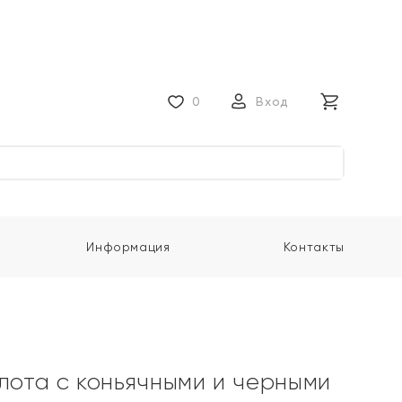
0
Вход
Информация
Контакты
олота с коньячными и черными