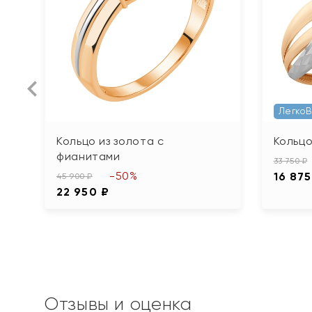
Легко
Кольцо из золота с
Кольцо
фианитами
33 750 ₽
-50%
16 875
45 900 ₽
22 950 ₽
Отзывы и оценка