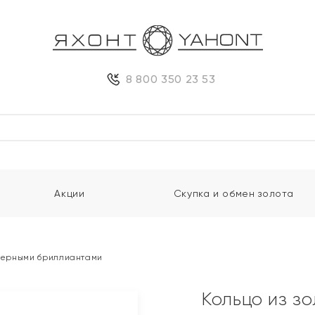
8 800 350 23 53
Акции
Скупка и обмен золота
 черными бриллиантами
Кольцо из з