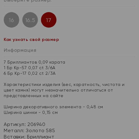
16
16.5
17
Как узнать свой размер
Информация
7 Бриллиантов 0,09 карата
1 Бр Кр-57 0,07 ct 3/6А
6 Бр Кр-17 0,02 ct 2/3А
Характеристики изделия (вес, каратность, чистота и
цвет камня) могут незначительно отличаться от
представленных на сайте
Ширина декоративного элемента - 0,48 см
Ширина шинки - 0,15 см
Артикул: 206940
Металл:
Золото 585
Вставки:
Бриллиант