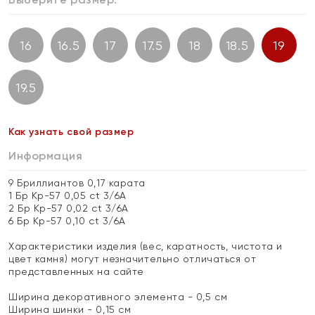
16
16.5
17
17.5
18
18.5
19
19.5
Как узнать свой размер
Информация
9 Бриллиантов 0,17 карата
1 Бр Кр-57 0,05 ct 3/6А
2 Бр Кр-57 0,02 ct 3/6А
6 Бр Кр-57 0,10 ct 3/6А
Характеристики изделия (вес, каратность, чистота и
цвет камня) могут незначительно отличаться от
представленных на сайте
Ширина декоративного элемента - 0,5 см
Ширина шинки - 0,15 см