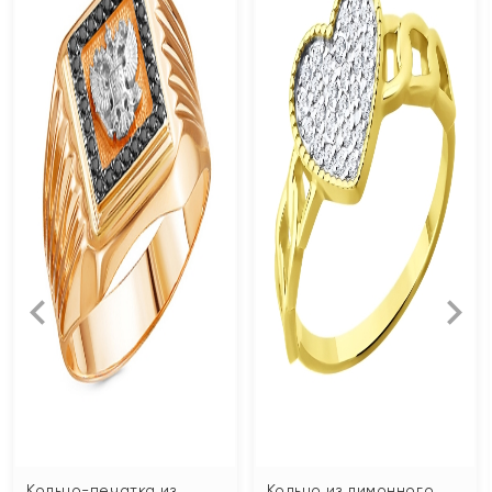
Кольцо-печатка из
Кольцо из лимонного