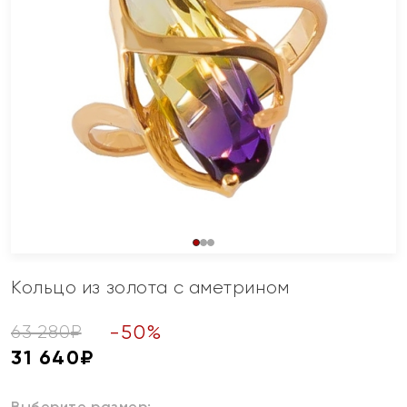
Кольцо из золота с аметрином
-
50
%
63 280
₽
31 640
₽
Выберите размер: