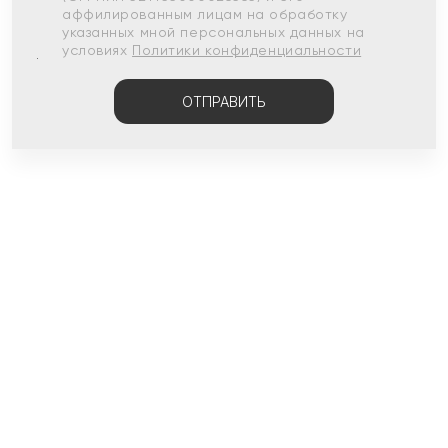
аффилированным лицам на обработку
указанных мной персональных данных на
условиях
Политики конфиденциальности
ОТПРАВИТЬ