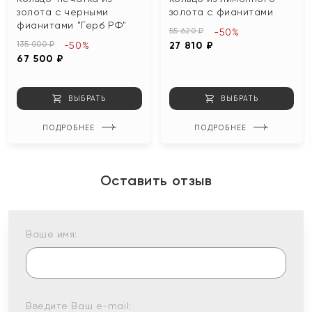
золота с черными
золота с фианитами
фианитами "Герб РФ"
55 620 ₽
-50%
135 000 ₽
-50%
27 810 ₽
67 500 ₽
ВЫБРАТЬ
ВЫБРАТЬ
ПОДРОБНЕЕ
ПОДРОБНЕЕ
Оставить отзыв
Ваше имя:
Введите Ваш e-mail: