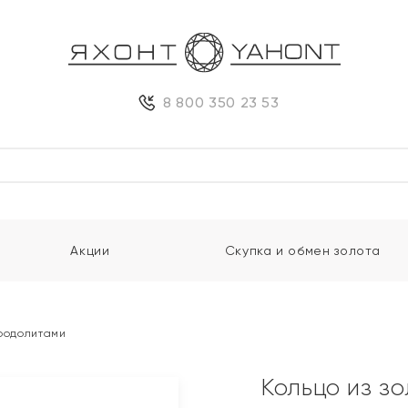
8 800 350 23 53
Акции
Скупка и обмен золота
 родолитами
Кольцо из з