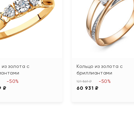
 из золота с
Кольцо из золота с
иантами
бриллиантами
-50%
-50%
121 861 ₽
9 ₽
60 931 ₽