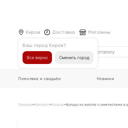
Киров
Доставка
Магазины
Ваш город Киров?
Каталог
Все верно
Сменить город
Помолвка и свадьба
Новинки
Главная
»
Каталог
»
Кольца
»
Кольцо из золота с аметистами и