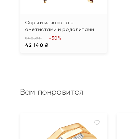
Серьги из золота с
аметистами и родолитами
-50%
84 280 ₽
42 140 ₽
Вам понравится