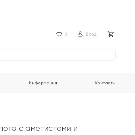
0
Вход
Информация
Контакты
олота с аметистами и