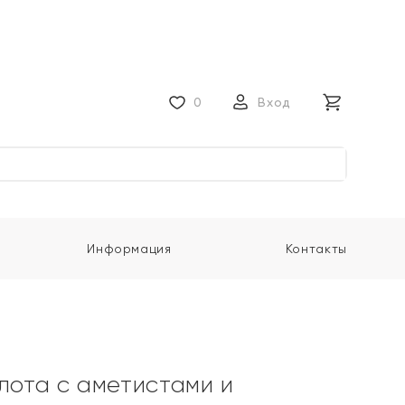
0
Вход
Информация
Контакты
олота с аметистами и