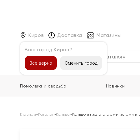
Киров
Доставка
Магазины
Ваш город Киров?
Каталог
Все верно
Сменить город
Помолвка и свадьба
Новинки
Главная
»
Каталог
»
Кольца
»
Кольцо из золота с аметистами и