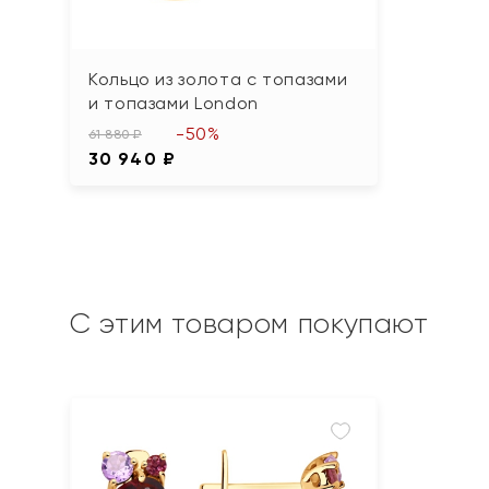
Кольцо из золота с топазами
и топазами London
-50%
61 880 ₽
30 940 ₽
С этим товаром покупают