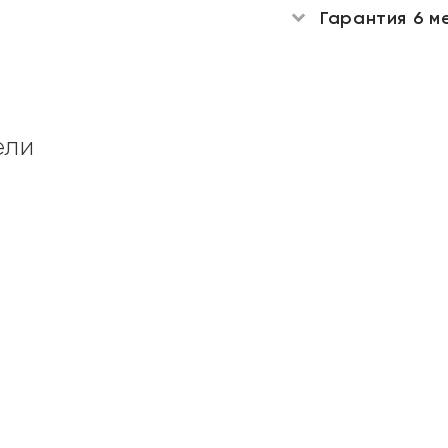
Гарантия 6 м
ели