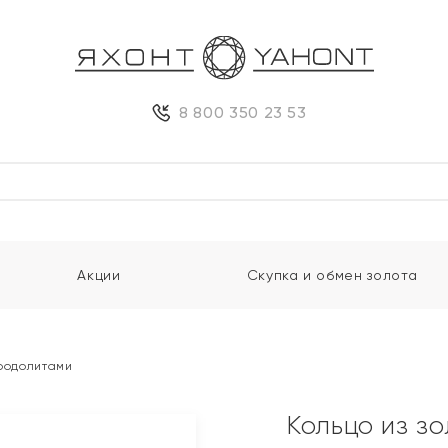
8 800 350 23 53
Акции
Скупка и обмен золота
 родолитами
Кольцо из з