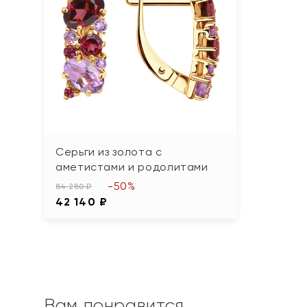
Серьги из золота с
аметистами и родолитами
-50%
84 280 ₽
42 140 ₽
Вам понравится