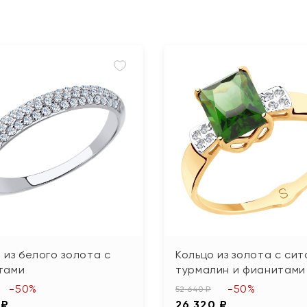
 из белого золота с
Кольцо из золота с си
тами
турмалин и фианитами
-50%
-50%
52 640 ₽
 ₽
26 320 ₽