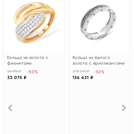
Кольцо из золота с
Кольцо из белого
фианитами
золота с бриллиантами
66 150 ₽
273 241 ₽
-50%
-50%
33 075 ₽
136 621 ₽