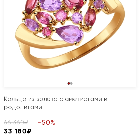
Кольцо из золота с аметистами и
родолитами
-
50
%
66 360
₽
33 180
₽