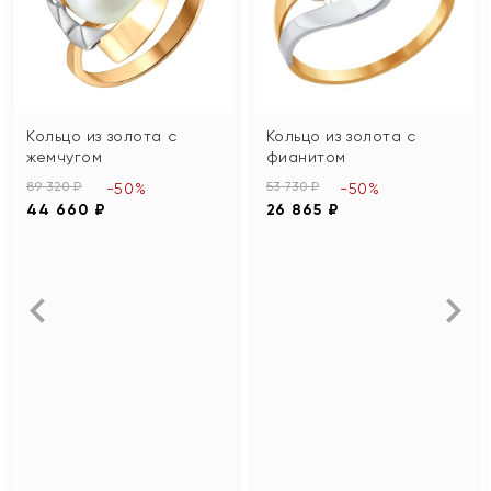
Кольцо из золота с
Кольцо из золота с
жемчугом
фианитом
89 320 ₽
53 730 ₽
-50%
-50%
44 660 ₽
26 865 ₽