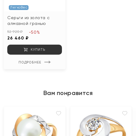
ЛегкоВес
Серьги из золота с
алмазной гранью
52 920 ₽
-50%
26 460 ₽
КУПИТЬ
ПОДРОБНЕЕ
Вам понравится