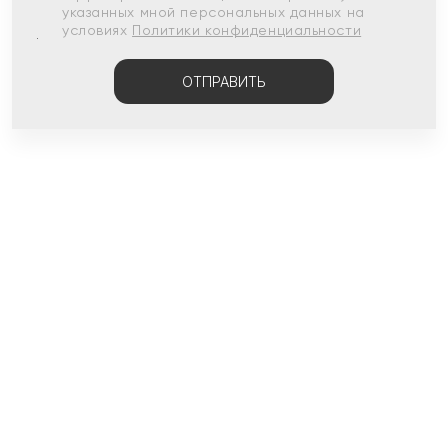
указанных мной персональных данных на
условиях
Политики конфиденциальности
ОТПРАВИТЬ