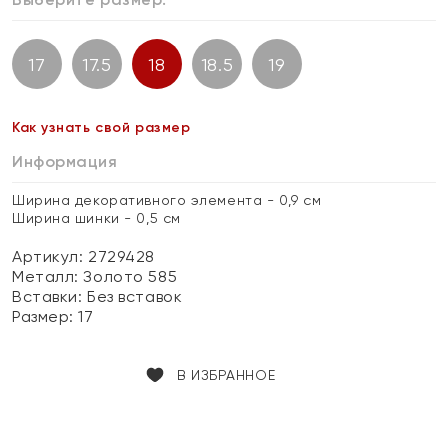
17
17.5
18
18.5
19
Как узнать свой размер
Информация
Ширина декоративного элемента - 0,9 см
Ширина шинки - 0,5 см
Артикул: 2729428
Металл:
Золото 585
Вставки:
Без вставок
Размер:
17
В ИЗБРАННОЕ