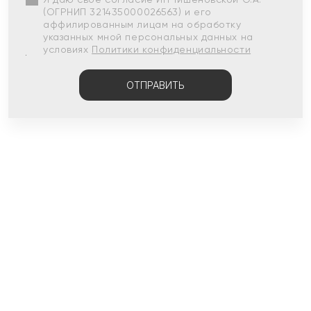
(ОГРНИП 321435000026563) и его
аффилированным лицам на обработку
указанных мной персональных данных на
условиях
Политики конфиденциальности
ОТПРАВИТЬ