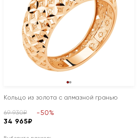
Кольцо из золота с алмазной гранью
-
50
%
69 930
₽
34 965
₽
Выберите размер: