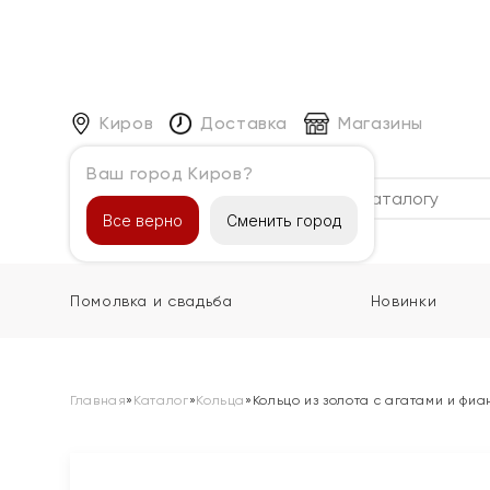
Киров
Доставка
Магазины
Ваш город Киров?
Каталог
Все верно
Сменить город
Помолвка и свадьба
Новинки
Главная
»
Каталог
»
Кольца
»
Кольцо из золота с агатами и фи