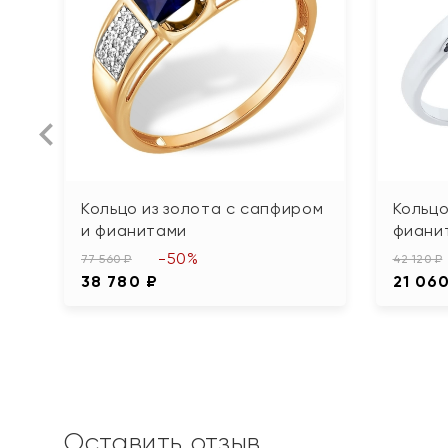
Кольцо из золота с сапфиром
Кольцо
и фианитами
фиани
-50%
77 560 ₽
42 120 ₽
38 780 ₽
21 06
Оставить отзыв