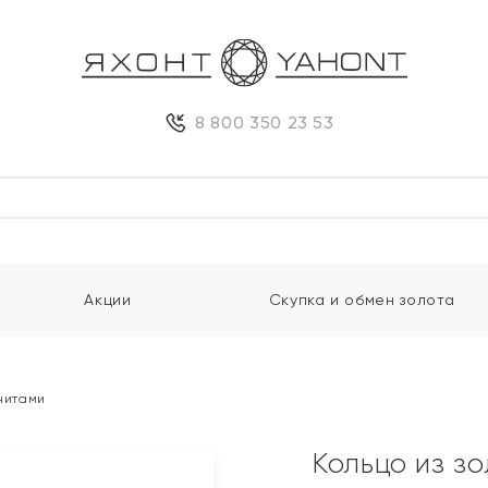
8 800 350 23 53
Акции
Скупка и обмен золота
анитами
Кольцо из з