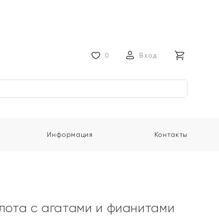
0
Вход
Информация
Контакты
олота с агатами и фианитами