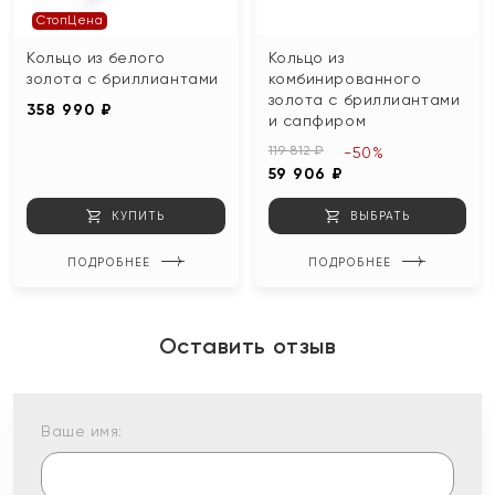
СтопЦена
Кольцо из белого
Кольцо из
золота с бриллиантами
комбинированного
золота с бриллиантами
358 990 ₽
и сапфиром
119 812 ₽
-50%
59 906 ₽
КУПИТЬ
ВЫБРАТЬ
ПОДРОБНЕЕ
ПОДРОБНЕЕ
Оставить отзыв
Ваше имя: