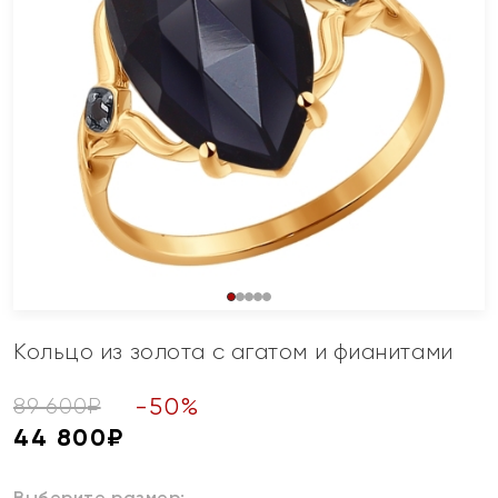
Кольцо из золота с агатом и фианитами
-
50
%
89 600
₽
44 800
₽
Выберите размер: