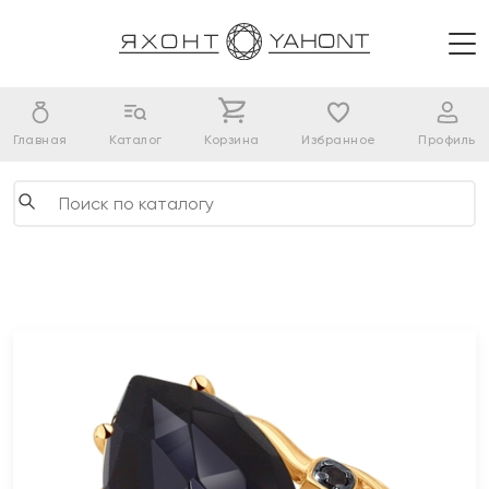
Главная
Каталог
Корзина
Избранное
Профиль