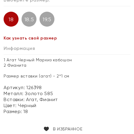
18
18.5
19.5
Как узнать свой размер
Информация
1 Агат Черный Маркиз кабошон
2 Фианита
Размер вставки (агат) - 2*1 см
Артикул: 126398
Металл:
Золото 585
Вставки:
Агат, Фианит
Цвет:
Черный
Размер:
18
В ИЗБРАННОЕ