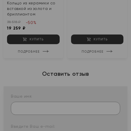
Кольцо из керамики со
вставкой из золота и
бриллиантом
38 518 ₽
-50%
19 259 ₽
КУПИТЬ
КУПИТЬ
ПОДРОБНЕЕ
ПОДРОБНЕЕ
Оставить отзыв
Ваше имя:
Введите Ваш e-mail: