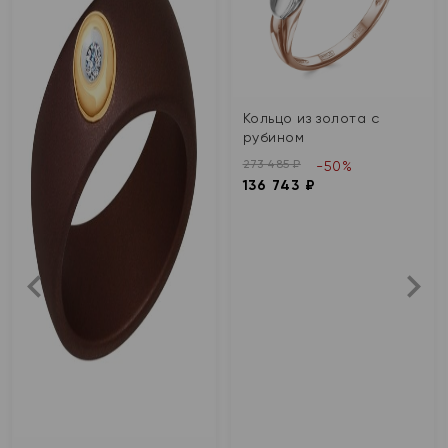
Кольцо из золота с
рубином
273 485 ₽
-50%
136 743 ₽