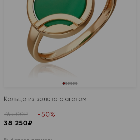
Кольцо из золота с агатом
-
50
%
76 500
₽
38 250
₽
Выберите размер: