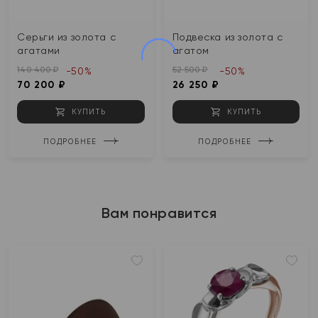
Серьги из золота с
Подвеска из золота с
агатами
агатом
140 400 ₽
52 500 ₽
-50%
-50%
70 200 ₽
26 250 ₽
КУПИТЬ
КУПИТЬ
ПОДРОБНЕЕ
ПОДРОБНЕЕ
Вам понравится