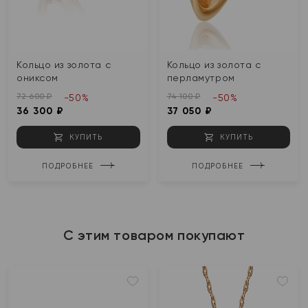
Кольцо из золота с
Кольцо из золота с
ониксом
перламутром
72 600 ₽
74 100 ₽
-50%
-50%
36 300 ₽
37 050 ₽
КУПИТЬ
КУПИТЬ
ПОДРОБНЕЕ
ПОДРОБНЕЕ
С этим товаром покупают