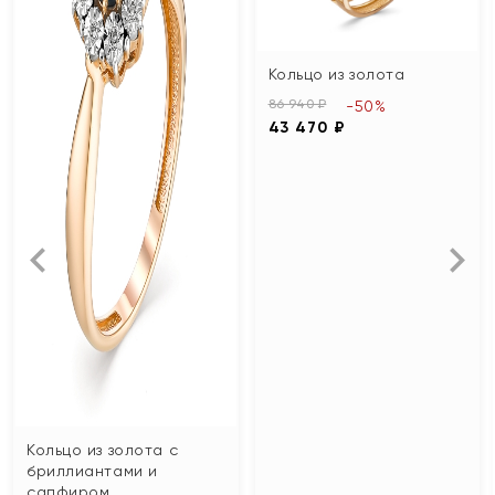
Кольцо из золота
86 940 ₽
-50%
43 470 ₽
Кольцо из золота с
бриллиантами и
сапфиром