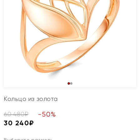
Кольцо из золота
-
50
%
60 480
₽
30 240
₽
Выберите размер: