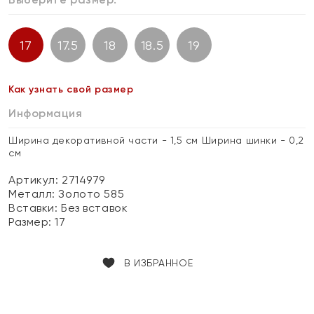
17
17.5
18
18.5
19
Как узнать свой размер
Информация
Ширина декоративной части - 1,5 см Ширина шинки - 0,2
см
Артикул: 2714979
Металл:
Золото 585
Вставки:
Без вставок
Размер:
17
В ИЗБРАННОЕ