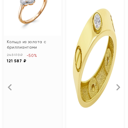
Кольцо из золота с
бриллиантами
243 173 ₽
-50%
121 587 ₽