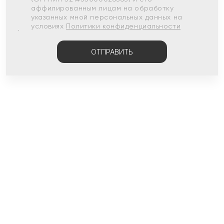
аффилированным лицам на обработку
указанных мной персональных данных на
условиях
Политики конфиденциальности
ОТПРАВИТЬ