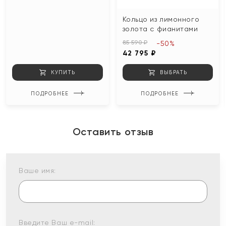
Кольцо из лимонного
золота с фианитами
85 590 ₽
-50%
42 795 ₽
КУПИТЬ
ВЫБРАТЬ
ПОДРОБНЕЕ
ПОДРОБНЕЕ
Оставить отзыв
Ваше имя:
Введите Ваш e-mail: