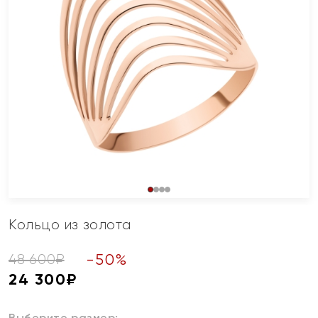
Кольцо из золота
-
50
%
48 600
₽
24 300
₽
Выберите размер: