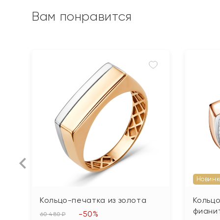
Вам понравится
Новинк
Кольцо-печатка из золота
Кольцо
фиани
-50%
60 480 ₽