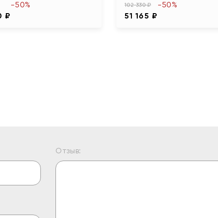
-50%
-50%
102 330 ₽
0 ₽
51 165 ₽
Отзыв: