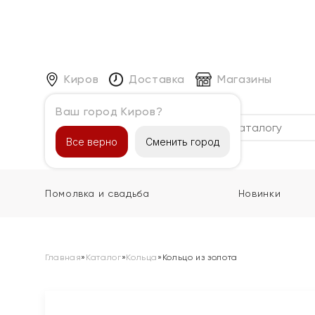
Киров
Доставка
Магазины
Ваш город Киров?
Каталог
Все верно
Сменить город
Помолвка и свадьба
Новинки
Главная
»
Каталог
»
Кольца
»
Кольцо из золота