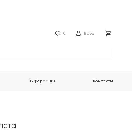
0
Вход
Информация
Контакты
олота