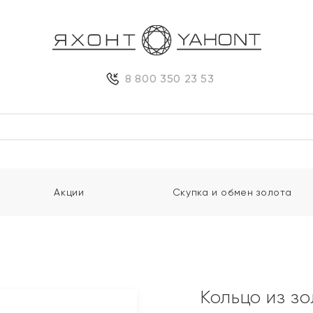
8 800 350 23 53
Акции
Скупка и обмен золота
Кольцо из з