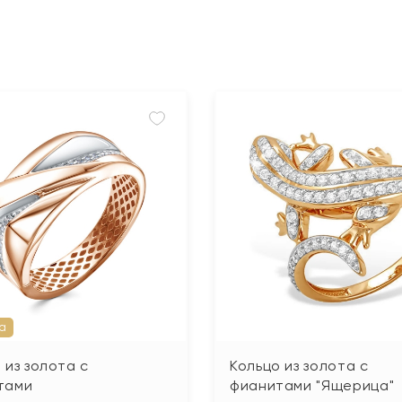
а
 из золота с
Кольцо из золота с
тами
фианитами "Ящерица"