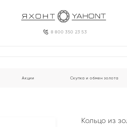
8 800 350 23 53
Акции
Скупка и обмен золота
Кольцо из з