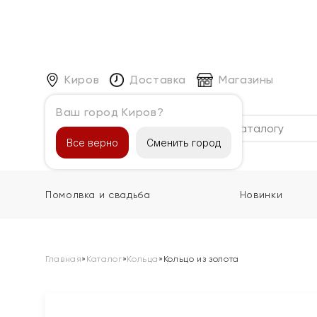
Киров
Доставка
Магазины
Ваш город Киров?
Каталог
Все верно
Сменить город
Помолвка и свадьба
Новинки
Главная
»
Каталог
»
Кольца
»
Кольцо из золота