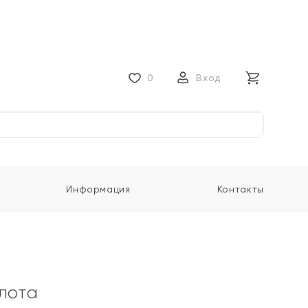
0
Вход
Информация
Контакты
олота