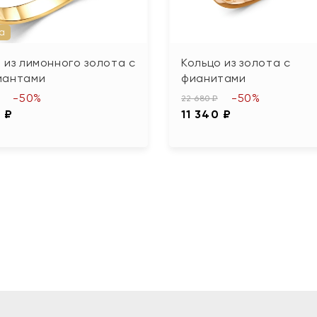
а
 из лимонного золота с
Кольцо из золота с
иантами
фианитами
-50%
-50%
22 680 ₽
 ₽
11 340 ₽