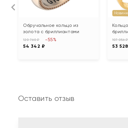
Новинк
Обручальное кольцо из
Кольцо
золота с бриллиантами
брилл
-55%
120 760 ₽
107 056 ₽
54 342 ₽
53 528
Оставить отзыв