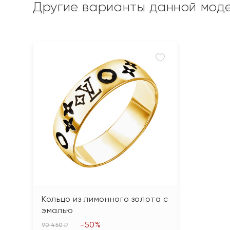
Другие варианты данной мод
Кольцо из лимонного золота с
эмалью
-50%
90 450 ₽