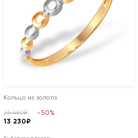
Кольцо из золота
-
50
%
26 460
₽
13 230
₽
Выберите размер: