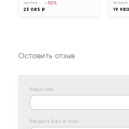
-50%
46 170 ₽
39 960 ₽
23 085 ₽
19 98
Оставить отзыв
Ваше имя:
Введите Ваш e-mail: