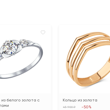
 из белого золота с
Кольцо из золота
тами
-50%
45 900 ₽