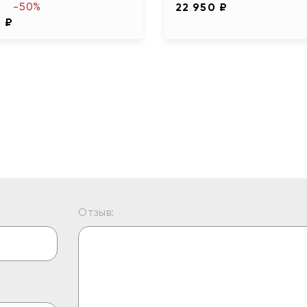
-50%
22 950 ₽
0 ₽
Отзыв: