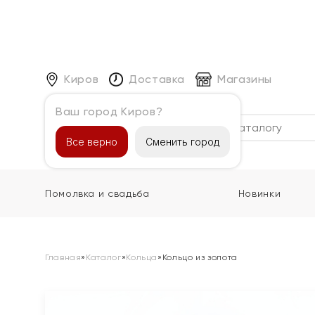
Киров
Доставка
Магазины
Ваш город Киров?
Каталог
Все верно
Сменить город
Помолвка и свадьба
Новинки
Главная
»
Каталог
»
Кольца
»
Кольцо из золота