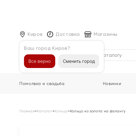
Киров
Доставка
Магазины
Ваш город Киров?
Каталог
Все верно
Сменить город
Помолвка и свадьба
Новинки
Главная
»
Каталог
»
Кольца
»
Кольцо из золота на фалангу