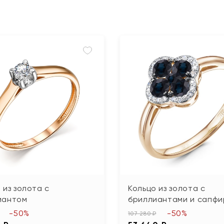
 из золота с
Кольцо из золота с
иантом
бриллиантами и сапф
-50%
-50%
107 280 ₽