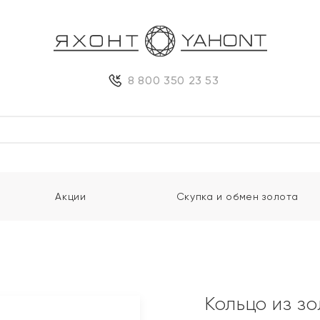
8 800 350 23 53
Акции
Скупка и обмен золота
Кольцо из з