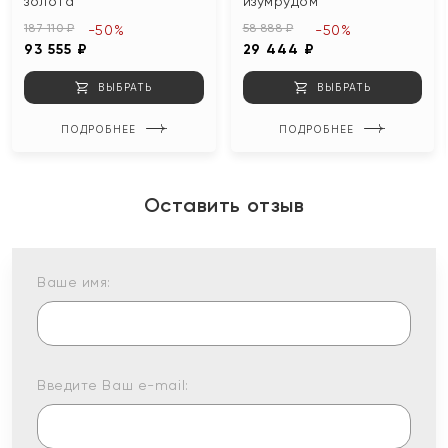
золота
изумрудом
187 110 ₽
58 888 ₽
-50%
-50%
93 555 ₽
29 444 ₽
ВЫБРАТЬ
ВЫБРАТЬ
ПОДРОБНЕЕ
ПОДРОБНЕЕ
Оставить отзыв
Ваше имя:
Введите Ваш e-mail: