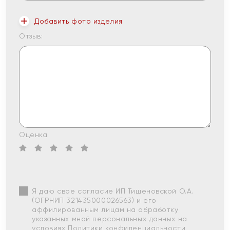
Добавить фото изделия
Отзыв:
Оценка:
Я даю свое согласие ИП Тишеновской О.А.
(ОГРНИП 321435000026563) и его
аффилированным лицам на обработку
указанных мной персональных данных на
условиях
Политики конфиденциальности