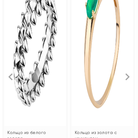
Кольцо из белого
Кольцо из золота с