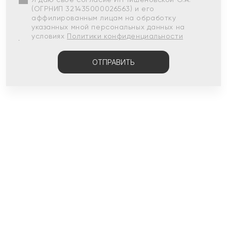
(ОГРНИП 321435000026563) и его
аффилированным лицам на обработку
указанных мной персональных данных на
условиях
Политики конфиденциальности
ОТПРАВИТЬ