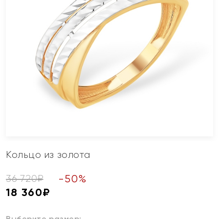
Кольцо из золота
-
50
%
36 720
₽
18 360
₽
Выберите размер: