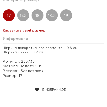
17
17.5
18
18.5
19
Как узнать свой размер
Информация
Ширина декоративного элемента - 0,8 см
Ширина шинки - 0,2 см
Артикул: 233733
Металл:
Золото 585
Вставки:
Без вставок
Размер:
17
В ИЗБРАННОЕ