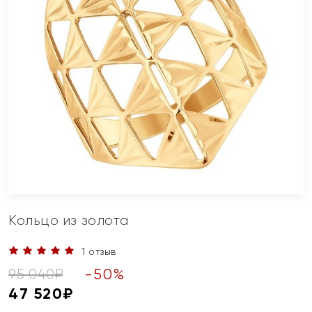
Кольцо из золота
1 отзыв
-
50
%
95 040
₽
47 520
₽