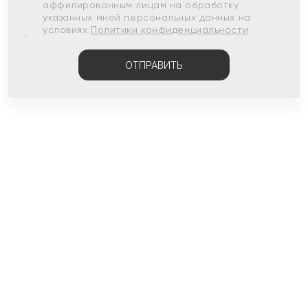
аффилированным лицам на обработку
указанных мной персональных данных на
условиях
Политики конфиденциальности
ОТПРАВИТЬ