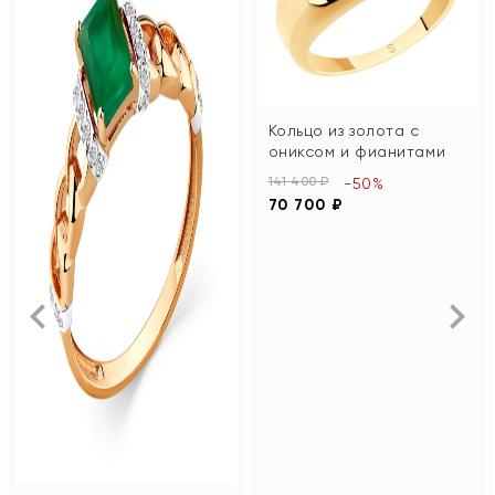
Кольцо из золота с
ониксом и фианитами
141 400 ₽
-50%
70 700 ₽