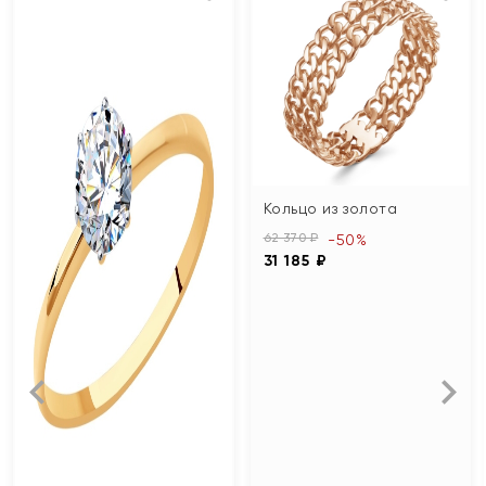
Кольцо из золота
62 370 ₽
-50%
31 185 ₽