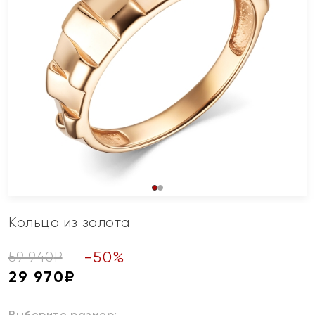
Кольцо из золота
-
50
%
59 940
₽
29 970
₽
Выберите размер: