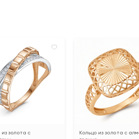
 из золота с
Кольцо из золота с ал