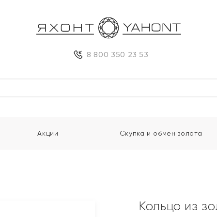
8 800 350 23 53
Акции
Скупка и обмен золота
Кольцо из з