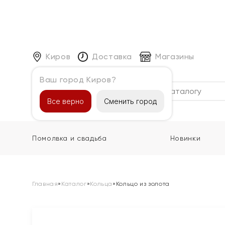
Киров
Доставка
Магазины
Ваш город Киров?
Каталог
Все верно
Сменить город
Помолвка и свадьба
Новинки
Главная
»
Каталог
»
Кольца
»
Кольцо из золота