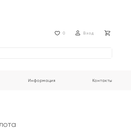
0
Вход
Информация
Контакты
олота