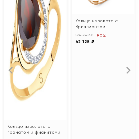
Кольцо из золота с
бриллиантом
124 249 ₽
-50%
62 125 ₽
Кольцо из золота с
гранатом и фианитами