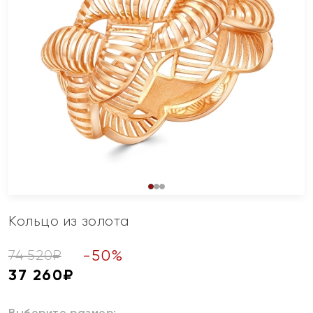
Кольцо из золота
-
50
%
74 520
₽
37 260
₽
Выберите размер: