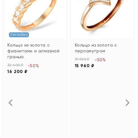
ЛегкоВес
Кольцо из золота с
Кольцо из золота с
фианитами и алмазной
перламутром
гранью
31 920 ₽
-50%
32 400 ₽
-50%
15 960 ₽
16 200 ₽