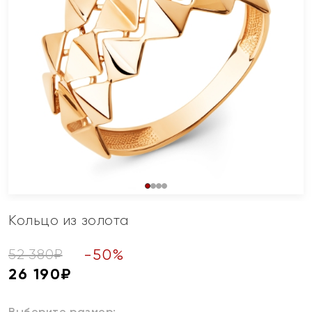
Кольцо из золота
-
50
%
52 380
₽
26 190
₽
Выберите размер: