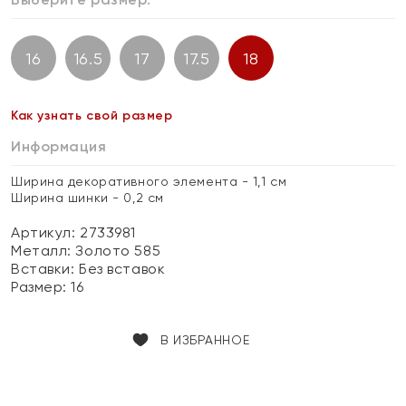
16
16.5
17
17.5
18
Как узнать свой размер
Информация
Ширина декоративного элемента - 1,1 см
Ширина шинки - 0,2 см
Артикул: 2733981
Металл:
Золото 585
Вставки:
Без вставок
Размер:
16
В ИЗБРАННОЕ