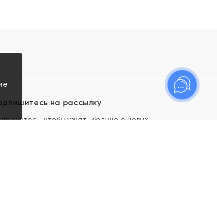
ие
одпишитесь на рассылку
одпишитесь, чтобы узнать больше о новых
оступлениях, новостях и спецпредложениях Яхонт!