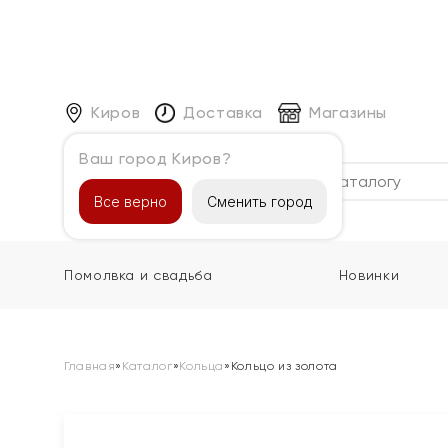
Киров
Доставка
Магазины
Ваш город Киров?
Каталог
Все верно
Сменить город
Помолвка и свадьба
Новинки
Главная
»
Каталог
»
Кольца
»
Кольцо из золота