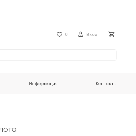
0
Вход
Информация
Контакты
олота