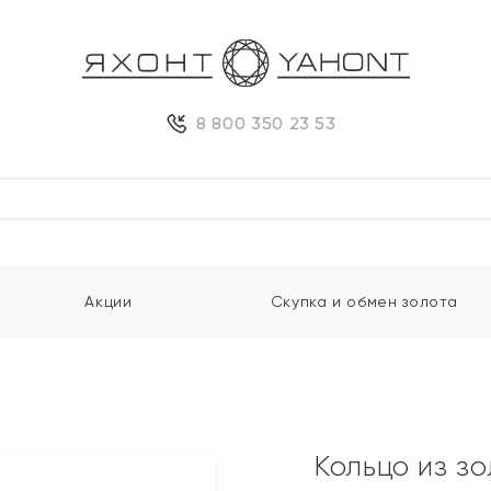
8 800 350 23 53
Акции
Скупка и обмен золота
Кольцо из з