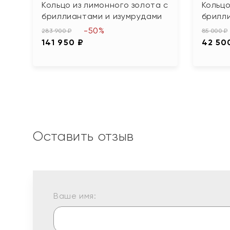
Кольцо из лимонного золота с
Кольцо
бриллиантами и изумрудами
брилл
-50%
283 900 ₽
85 000 ₽
141 950 ₽
42 50
Оставить отзыв
Ваше имя: