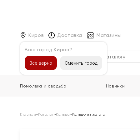
Киров
Доставка
Магазины
Ваш город Киров?
Каталог
Все верно
Сменить город
Помолвка и свадьба
Новинки
Главная
»
Каталог
»
Кольца
»
Кольцо из золота