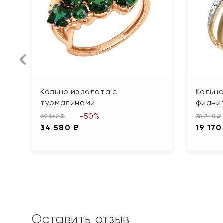
Кольцо из золота с
Кольцо
турмалинами
фиани
-50%
69 160 ₽
38 340 ₽
34 580 ₽
19 170
Оставить отзыв