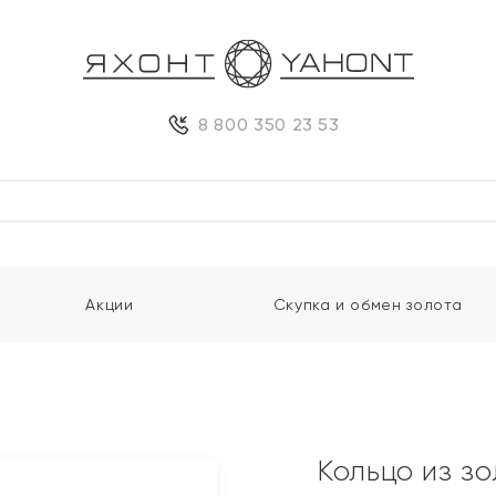
8 800 350 23 53
Акции
Скупка и обмен золота
Кольцо из з