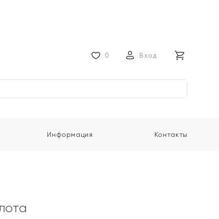
0
Вход
Информация
Контакты
олота