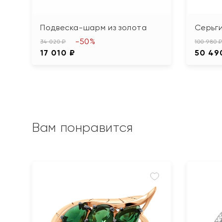
Подвеска-шарм из золота
Серьги
-50%
34 020 ₽
100 980 
17 010 ₽
50 49
Вам понравится