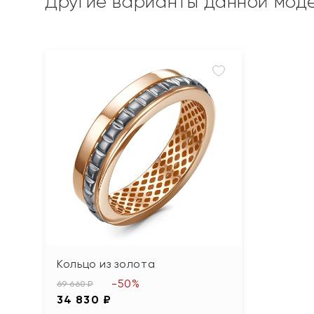
Другие варианты данной мод
Кольцо из золота
-50%
69 660 ₽
34 830 ₽