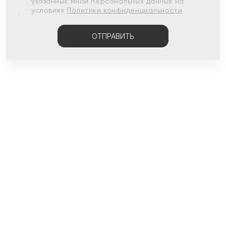
указанных мной персональных данных на
условиях
Политики конфиденциальности
ОТПРАВИТЬ