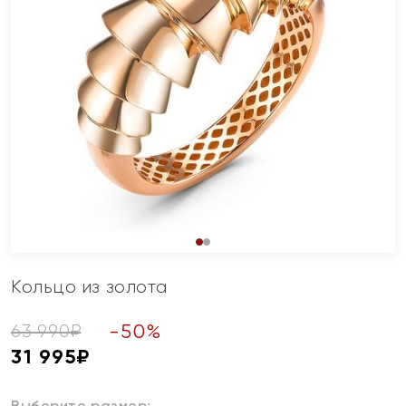
Кольцо из золота
-
50
%
63 990
₽
31 995
₽
Выберите размер: