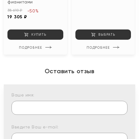
фианитами
38 610 ₽
-50%
19 305 ₽
КУПИТЬ
ВЫБРАТЬ
ПОДРОБНЕЕ
ПОДРОБНЕЕ
Оставить отзыв
Ваше имя:
Введите Ваш e-mail: